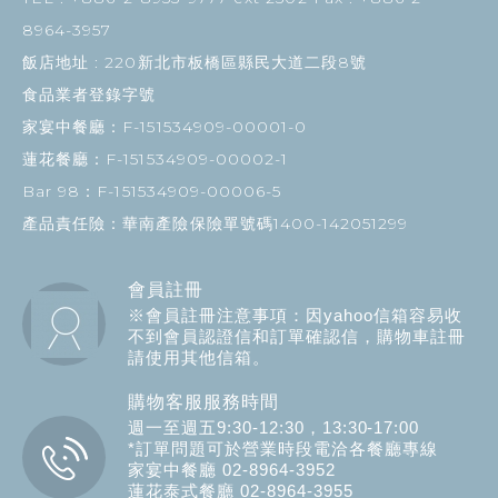
8964-3957
飯店地址 :
220新北市板橋區縣民大道二段8號
食品業者登錄字號
家宴中餐廳：F-151534909-00001-0
蓮花餐廳：F-151534909-00002-1
Bar 98：F-151534909-00006-5
產品責任險：華南產險保險單號碼1400-142051299
會員註冊
※會員註冊注意事項：因yahoo信箱容易收
不到會員認證信和訂單確認信，購物車註冊
請使用其他信箱。
購物客服服務時間
週一至週五9:30-12:30，13:30-17:00
*訂單問題可於營業時段電洽各餐廳專線
家宴中餐廳 02-8964-3952
蓮花泰式餐廳 02-8964-3955