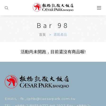
Bar 98
首頁
選購產品
活動尚未開跑，目前還沒有商品喔!
EMAIL : fb_cphb@caesarpark.com.tw
TEL : +886-2-8953-9777 ext 2502 Fax : +886-2-