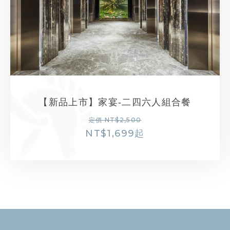
【新品上市】家宴-二四六人組合餐
定價 NT$2,500
NT$
1,699
起