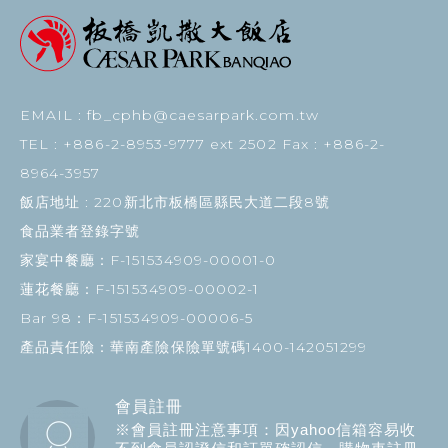
EMAIL : fb_cphb@caesarpark.com.tw
TEL : +886-2-8953-9777 ext 2502 Fax : +886-2-
8964-3957
飯店地址 :
220新北市板橋區縣民大道二段8號
食品業者登錄字號
家宴中餐廳：F-151534909-00001-0
蓮花餐廳：F-151534909-00002-1
Bar 98：F-151534909-00006-5
產品責任險：華南產險保險單號碼1400-142051299
會員註冊
※會員註冊注意事項：因yahoo信箱容易收