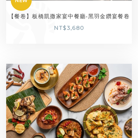
NEW
【餐卷】板橋凱撒家宴中餐廳-黑羽金鑽宴餐卷
NT$
3,680