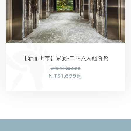
【新品上市】家宴-二四六人組合餐
定價 NT$2,500
NT$
1,699
起