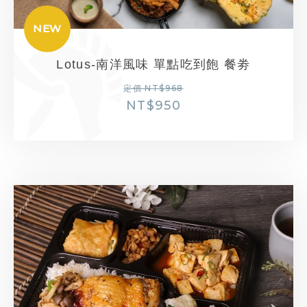
NEW
Lotus-南洋風味 單點吃到飽 餐劵
定價 NT$968
NT$
950